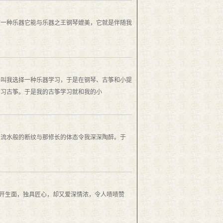
有一种乐器它能与乐器之王钢琴媲美，它就是伴随我
妈叫我选择一种乐器学习，于是在钢琴、古筝和小提
学习古筝。于是我的古筝学习就和我的小
，流水般的断纹与那修长的体态令我深深陶醉。于
别开生面，独具匠心，却又爱深情浓，令人啧啧赞