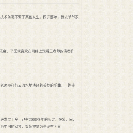
奏技术丝毫不亚于其他女生。四岁那年，我去爷爷家
音乐会。平常就喜欢在网络上观看王老师的演奏作
文老师那样行云流水地演绎着美妙的乐曲。一路走
发展于今，己有2000多年的历史。在蒙、曰、
誉为中国的钢琴，筝乐被赞为是没有国界